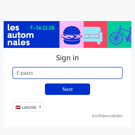
Sign in
🇱🇻 Latviski
Konfidencialitāte