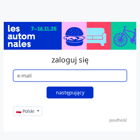
zaloguj się
🇵🇱 Polski
poufność